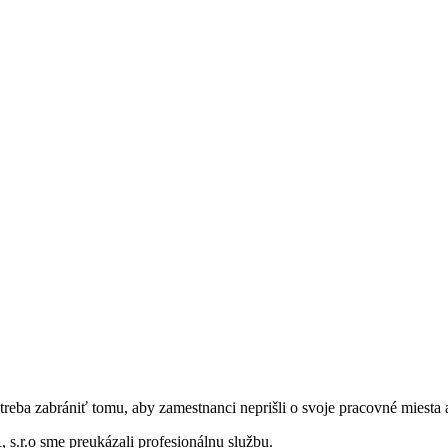
reba zabrániť tomu, aby zamestnanci neprišli o svoje pracovné miesta 
.r.o sme preukázali profesionálnu službu.