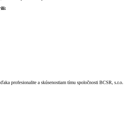
ili:
ďaka profesionalite a skúsenostiam tímu spoločnosti BCSR, s.r.o.