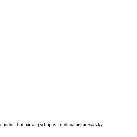
a podnik bol naďalej schopný kontinuálnej prevádzky.