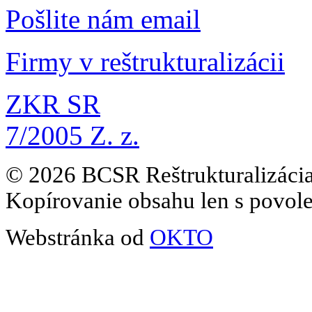
Pošlite nám email
Firmy v reštrukturalizácii
ZKR SR
7/2005 Z. z.
© 2026 BCSR Reštrukturalizácia
Kopírovanie obsahu len s povol
Webstránka od
OKTO