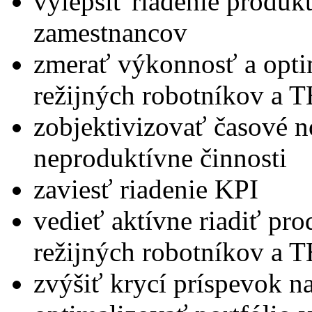
vylepšiť riadenie produkt
zamestnancov
zmerať výkonnosť a opti
režijných robotníkov a 
zobjektivizovať časové 
neproduktívne činnosti
zaviesť riadenie KPI
vedieť aktívne riadiť pro
režijných robotníkov a 
zvýšiť krycí príspevok n