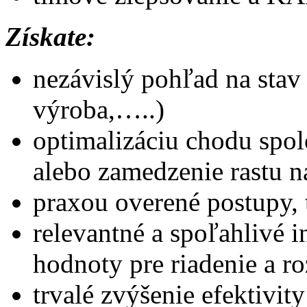
Získate:
nezávislý pohľad na stav
výroba,…..)
optimalizáciu chodu spol
alebo zamedzenie rastu 
praxou overené postupy, 
relevantné a spoľahlivé i
hodnoty pre riadenie a r
trvalé zvýšenie efektivity